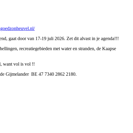
ndgoedzonheuvel.nl/
d, gaat door van 17-19 juli 2026. Zet dit alvast in je agenda!!!
hellingen, recreatiegebieden met water en stranden, de Kaapse
, want vol is vol !!
an de Gijmelander BE 47 7340 2862 2180.