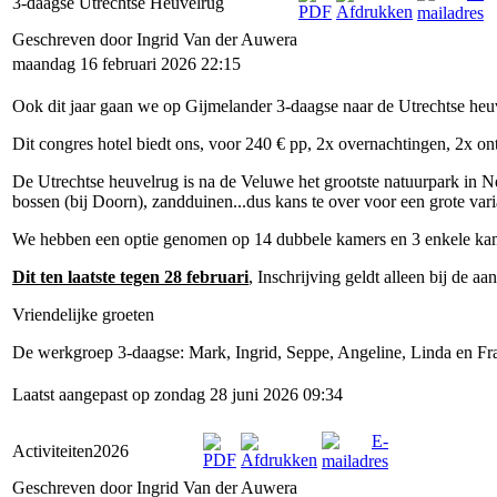
3-daagse Utrechtse Heuvelrug
Geschreven door Ingrid Van der Auwera
maandag 16 februari 2026 22:15
Ook dit jaar gaan we op Gijmelander 3-daagse naar de Utrechtse heu
Dit congres hotel biedt ons, voor 240 € pp, 2x overnachtingen, 2x ont
De Utrechtse heuvelrug is na de Veluwe het grootste natuurpark in N
bossen (bij Doorn), zandduinen...dus kans te over voor een grote vari
We hebben een optie genomen op 14 dubbele kamers en 3 enkele kamers
Dit ten laatste tegen 28 februari
, Inschrijving geldt alleen bij de a
Vriendelijke groeten
De werkgroep 3-daagse: Mark, Ingrid, Seppe, Angeline, Linda en Fr
Laatst aangepast op zondag 28 juni 2026 09:34
Activiteiten2026
Geschreven door Ingrid Van der Auwera