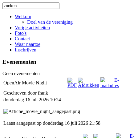
Welkom
Doel van de vereniging
Vorige activiteiten
Foto's
Contact
Waar naartoe
Inschrijven
Evenementen
Geen evenementen
OpenAir Movie Night
Geschreven door frank
donderdag 16 juli 2026 10:24
Laatst aangepast op donderdag 16 juli 2026 21:58