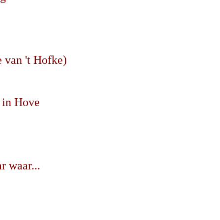
 van 't Hofke)
 in Hove
r waar...