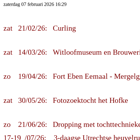
zaterdag 07 februari 2026 16:29
zat 21/02/26: Curling
zat 14/03/26: Witloofmuseum en Brouwer
zo 19/04/26: Fort Eben Eemaal - Mergelg
zat 30/05/26: Fotozoektocht het Hofke
zo 21/06/26: Dropping met tochttechniek
17-19 /07/26: 3-daagse Utrechtse heuvelr