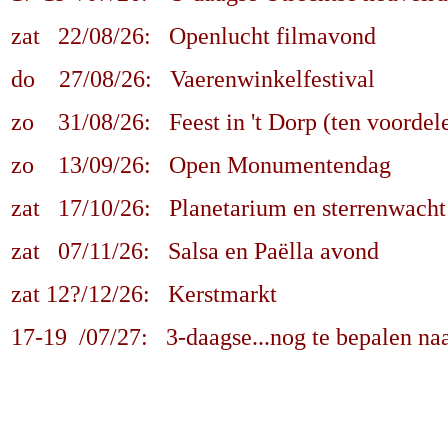
zat 22/08/26: Openlucht filmavond
do 27/08/26: Vaerenwinkelfestival
zo 31/08/26: Feest in 't Dorp (ten voordele
zo 13/09/26: Open Monumentendag
zat 17/10/26: Planetarium en sterrenwacht
zat 07/11/26: Salsa en Paëlla avond
zat 12?/12/26: Kerstmarkt
17-19 /07/27: 3-daagse...nog te bepalen naa