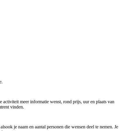
e.
 activiteit meer informatie wenst, rond prijs, uur en plaats van
mtrent vinden.
en, alsook je naam en aantal personen die wensen deel te nemen. Je