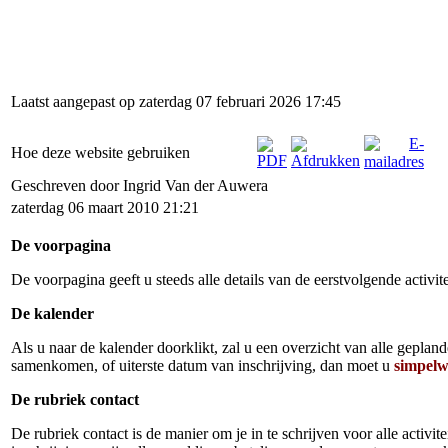
Laatst aangepast op zaterdag 07 februari 2026 17:45
Hoe deze website gebruiken
Geschreven door Ingrid Van der Auwera
zaterdag 06 maart 2010 21:21
De voorpagina
De voorpagina geeft u steeds alle details van de eerstvolgende activit
De kalender
Als u naar de kalender doorklikt, zal u een overzicht van alle gepland
samenkomen, of uiterste datum van inschrijving, dan moet u
simpelw
De rubriek contact
De rubriek contact is de manier om je in te schrijven voor alle activi