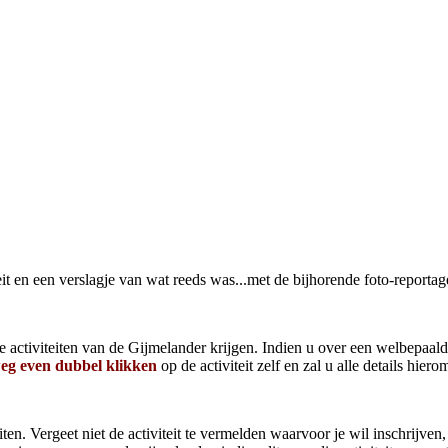
eit en een verslagje van wat reeds was...met de bijhorende foto-reportag
e activiteiten van de Gijmelander krijgen. Indien u over een welbepaalde
eg even dubbel klikken
op de activiteit zelf en zal u alle details hiero
teiten. Vergeet niet de activiteit te vermelden waarvoor je wil inschrijv